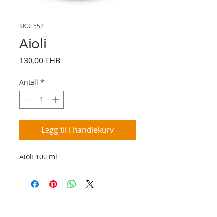
SKU: 552
Aioli
Pris
130,00 THB
Antall
*
Legg til i handlekurv
Aioli 100 ml
Kontakt oss
Kontakt oss hvis du har spørsmål eller