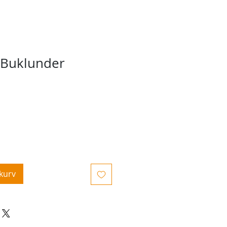
 Buklunder
ekurv