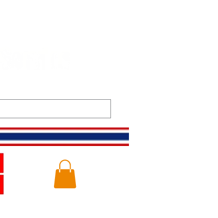
m
Gallery
Logg inn