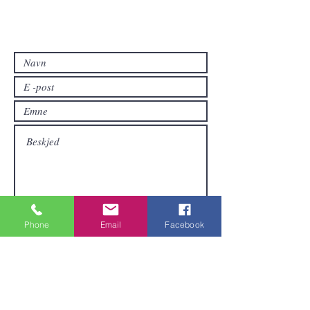
Kontakt oss
Kontakt oss hvis du har spørsmål eller
hvis du vil ha andre produkter enn de
som allerede er tilgjengelige i
nettbutikken.
Phone
Email
Facebook
Sende inn
Områder vi dekker
Vi er lokalisert i Pattaya og kan sende
varer over hele Thailand.