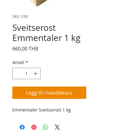
SKU: 530
Sveitserost
Emmentaler 1 kg
Pris
660,00 THB
Antall
*
Legg til i handlekurv
Emmentaler Sveitserost 1 kg