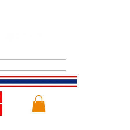
m
Gallery
Logg inn