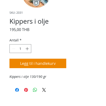
SKU: 2031
Kippers i olje
Pris
195,00 THB
Antall
*
Legg til i handlekurv
Kippers i olje 130/190 gr
Kontakt oss
Kontakt oss hvis du har spørsmål eller