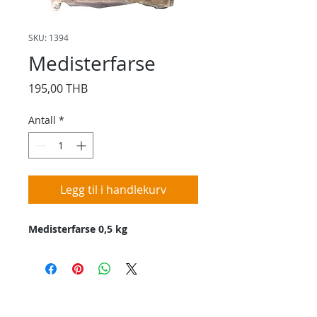
SKU: 1394
Medisterfarse
Pris
195,00 THB
Antall
*
Legg til i handlekurv
Medisterfarse 0,5 kg
Kontakt oss
Kontakt oss hvis du har spørsmål eller