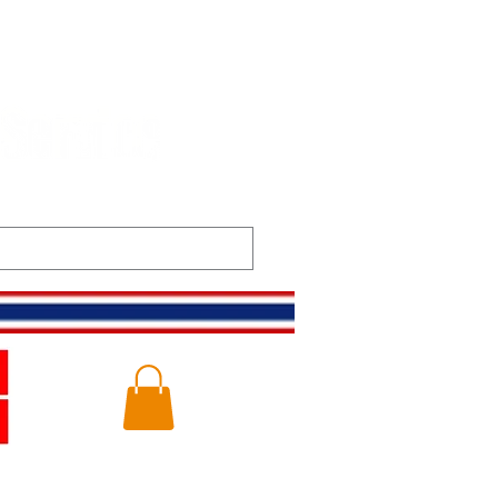
m
Gallery
Logg inn