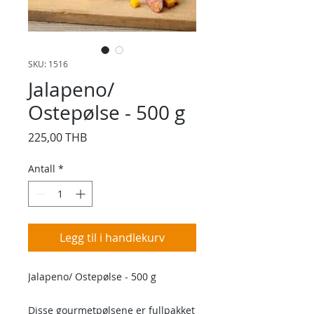
SKU: 1516
Jalapeno/
Ostepølse - 500 g
Pris
225,00 THB
Antall
*
Legg til i handlekurv
Jalapeno/ Ostepølse - 500 g
Disse gourmetpølsene er fullpakket