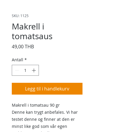
SKU: 1125
Makrell i
tomatsaus
Pris
49,00 THB
Antall
*
Legg til i handlekurv
Makrell i tomatsau 90 gr
Denne kan trygt anbefales. Vi har
testet denne og finner at den er
minst like god som vår egen