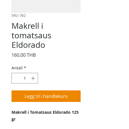
SKU: 562
Makrell i
tomatsaus
Eldorado
Pris
160,00 THB
Antall
*
Legg til i handlekurv
Makrell i Tomatsaus Eldorado 125
gr