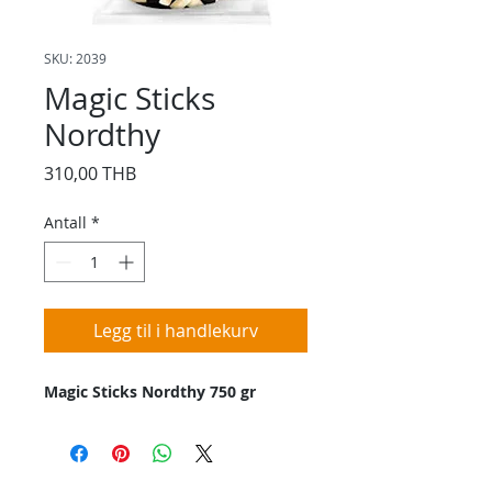
SKU: 2039
Magic Sticks
Nordthy
Pris
310,00 THB
Antall
*
Legg til i handlekurv
Magic Sticks Nordthy 750 gr