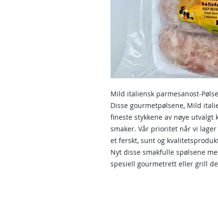
Mild italiensk parmesanost-Pølse
Disse gourmetpølsene, Mild ital
fineste stykkene av nøye utvalgt 
smaker. Vår prioritet når vi lager
et ferskt, sunt og kvalitetsproduk
Nyt disse smakfulle spølsene me
spesiell gourmetrett eller grill d
Kontakt oss