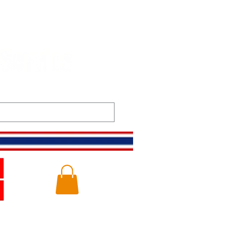
m
Gallery
Logg inn