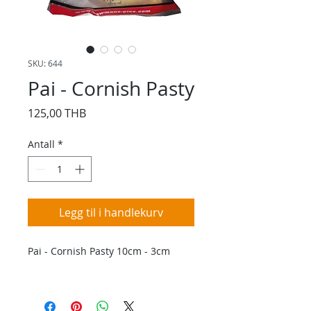
SKU: 644
Pai - Cornish Pasty
Pris
125,00 THB
Antall
*
Legg til i handlekurv
Pai - Cornish Pasty 10cm - 3cm