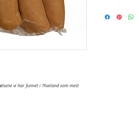
tpølsene vi har funnet i Thailand som mest
Områder vi dek