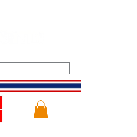
m
Gallery
Logg inn