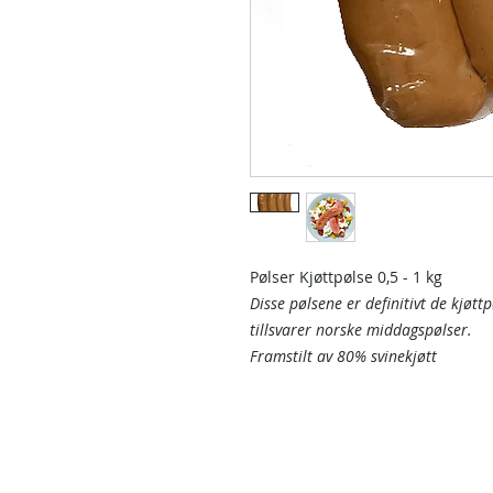
Pølser Kjøttpølse 0,5 - 1 kg
Disse pølsene er definitivt de kjøt
tillsvarer norske middagspølser.
Framstilt av 80% svinekjøtt
Kontakt oss