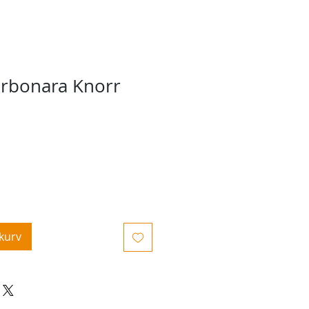
arbonara Knorr
ekurv