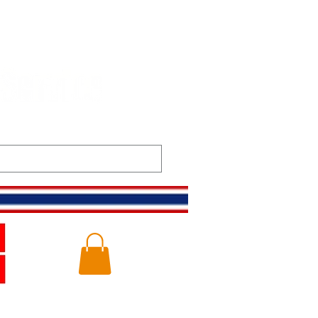
m
Gallery
Logg inn