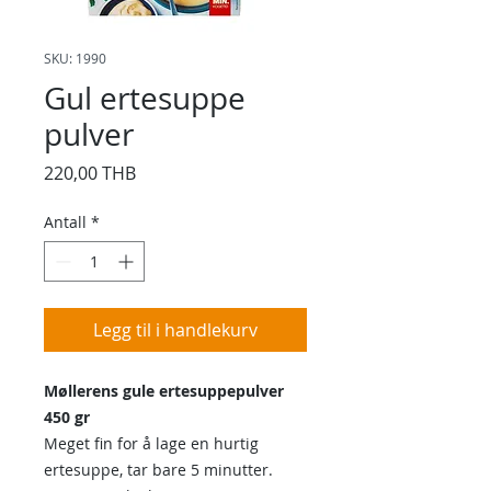
SKU: 1990
Gul ertesuppe
pulver
Pris
220,00 THB
Antall
*
Legg til i handlekurv
Møllerens gule ertesuppepulver
450 gr
Meget fin for å lage en hurtig
ertesuppe, tar bare 5 minutter.